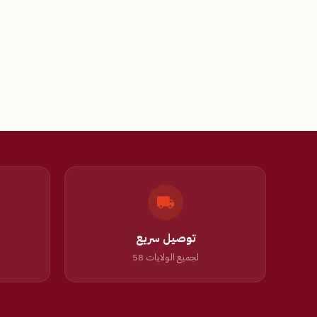
توصيل سريع
لجميع الولايات 58