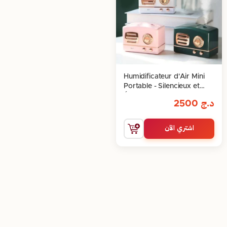
Humidificateur d'Air Mini
Portable - Silencieux et
Économe
د.ج
2500
اشتري الآن