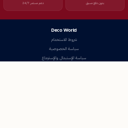
بدون دفع مسبق
دعم مستمر 24/7
Deco World
شروط الاستخدام
سياسة الخصوصية
سياسة الإستبدال والإسترجاع
تواصل معنا
أسئلة شائعة
اتصل بنا
Deco World
جميع الحقوق محفوظة © 2023-2026