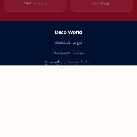
بدون دفع مسبق
دعم مستمر 24/7
Deco World
شروط الاستخدام
سياسة الخصوصية
سياسة الإستبدال والإسترجاع
تواصل معنا
أسئلة شائعة
اتصل بنا
Deco World
جميع الحقوق محفوظة © 2023-2026