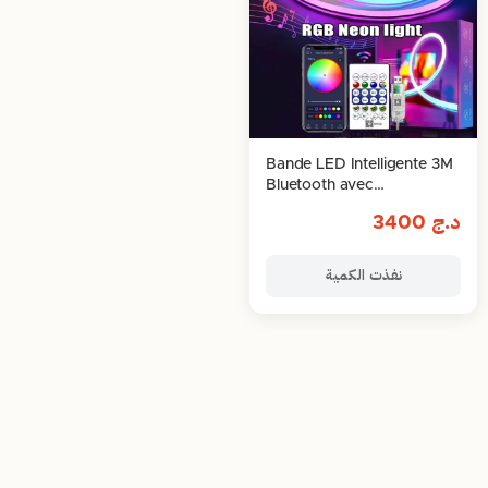
Bande LED Intelligente 3M
Bluetooth avec
Télécommande & Contrôle
د.ج
3400
via Application
نفذت الكمية