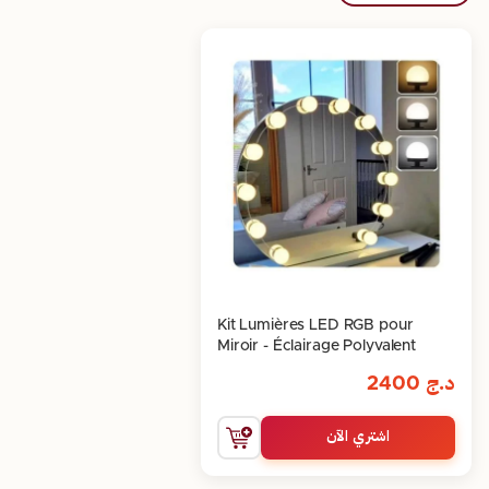
Kit Lumières LED RGB pour
Miroir - Éclairage Polyvalent
د.ج
2400
اشتري الآن