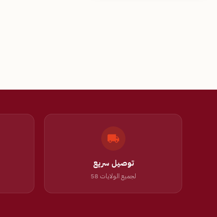
توصيل سريع
لجميع الولايات 58