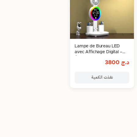
Lampe de Bureau LED
avec Affichage Digital –
Élégance et Fonctionnalité
د.ج
3800
نفذت الكمية