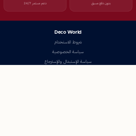
بدون دفع مسبق
دعم مستمر 24/7
Deco World
شروط الاستخدام
سياسة الخصوصية
سياسة الإستبدال والإسترجاع
تواصل معنا
أسئلة شائعة
اتصل بنا
Deco World
جميع الحقوق محفوظة © 2023-2026