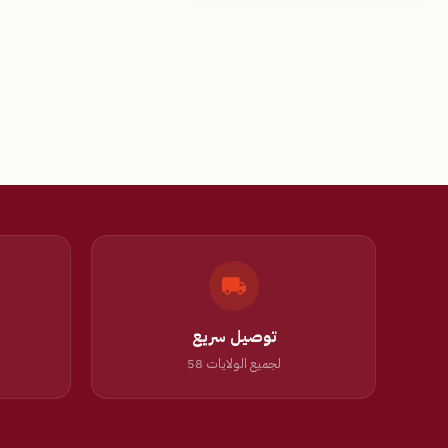
توصيل سريع
لجميع الولايات 58