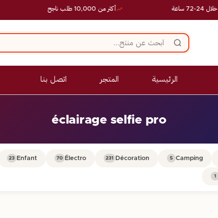
 ساعة
أكثر من 10,000 طلب ناجح
الرئيسية
المتجر
اتصل بنا
éclairage selfie pro
Enfant
Électro
Décoration
Camping
23
70
231
5
1