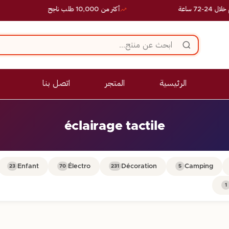
 ساعة
أكثر من 10,000 طلب ناجح
الرئيسية
المتجر
اتصل بنا
éclairage tactile
Enfant
Électro
Décoration
Camping
23
70
231
5
1