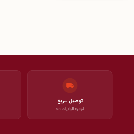
توصيل سريع
لجميع الولايات 58