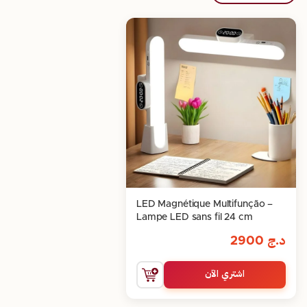
LED Magnétique Multifunção –
Lampe LED sans fil 24 cm
د.ج
2900
اشتري الآن