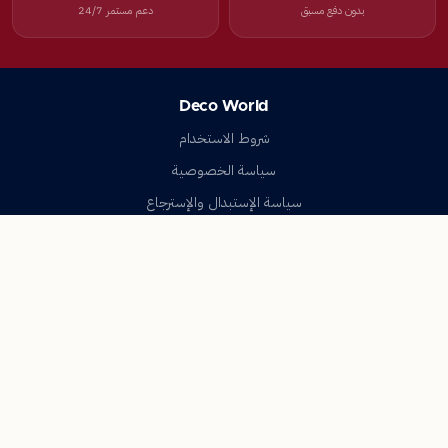
بدون دفع مسبق
دعم مستمر 24/7
Deco World
شروط الاستخدام
سياسة الخصوصية
سياسة الإستبدال والإسترجاع
تواصل معنا
أسئلة شائعة
اتصل بنا
Deco World
جميع الحقوق محفوظة © 2023-2026