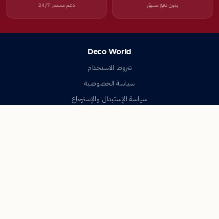
بدون دفع مسبق
دعم مستمر 24/7
Deco World
شروط الاستخدام
سياسة الخصوصية
سياسة الإستبدال والإسترجاع
تواصل معنا
أسئلة شائعة
اتصل بنا
Deco World
جميع الحقوق محفوظة © 2023-2026