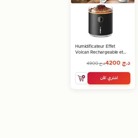
Humidificateur Effet
Volcan Rechargeable et
Pratique
د.ج
4200
د.ج
4900
اشتري الآن