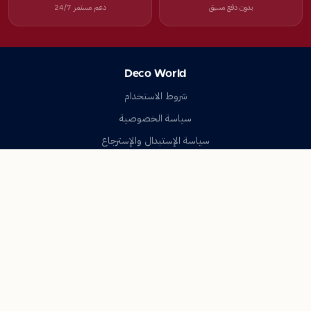
بدون دفع مسبق
دعم مستمر 24/7
Deco World
شروط الاستخدام
سياسة الخصوصية
سياسة الإستبدال والإسترجاع
تواصل معنا
أسئلة شائعة
اتصل بنا
Deco World
جميع الحقوق محفوظة © 2023-2026