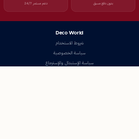
بدون دفع مسبق
دعم مستمر 24/7
Deco World
شروط الاستخدام
سياسة الخصوصية
سياسة الإستبدال والإسترجاع
تواصل معنا
أسئلة شائعة
اتصل بنا
Deco World
جميع الحقوق محفوظة © 2023-2026