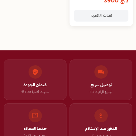
د.ج
3900
Ambiance Spirituelle
نفذت الكمية
توصيل سريع
ضمان الجودة
لجميع الولايات 58
منتجات أصلية 100%
الدفع عند الإستلام
خدمة العملاء
بدون دفع مسبق
دعم مستمر 24/7