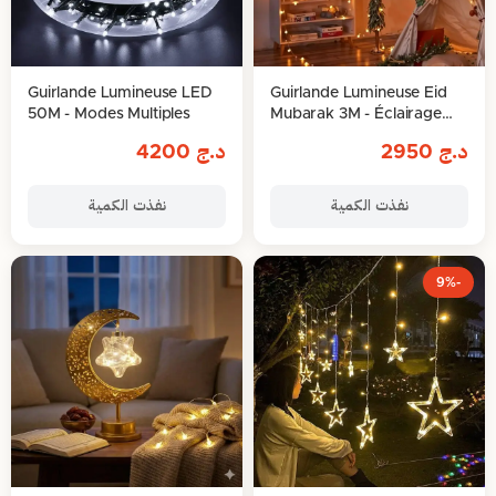
Guirlande Lumineuse LED
Guirlande Lumineuse Eid
50M - Modes Multiples
Mubarak 3M - Éclairage
Festif
د.ج
2950
د.ج
4200
نفذت الكمية
نفذت الكمية
-9%