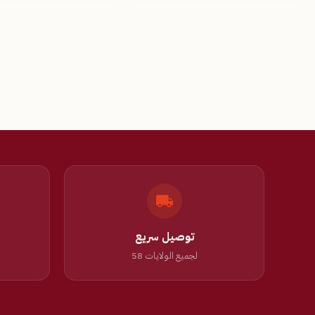
توصيل سريع
لجميع الولايات 58