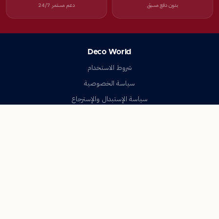
بدون دفع مسبق
دعم مستمر 24/7
Deco World
شروط الاستخدام
سياسة الخصوصية
سياسة الإستبدال والإسترجاع
تواصل معنا
أسئلة شائعة
اتصل بنا
Deco World
جميع الحقوق محفوظة © 2023-2026