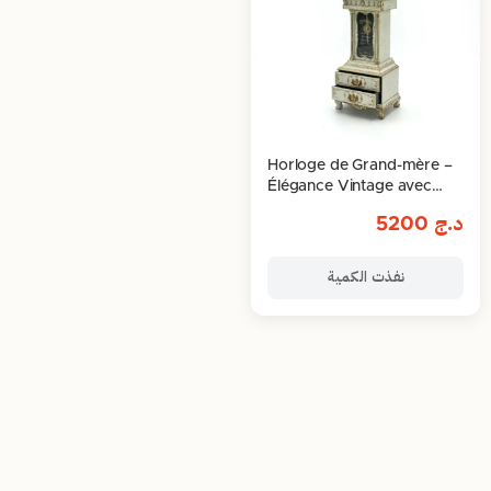
Horloge de Grand-mère –
Élégance Vintage avec
Boîte à Musique
د.ج
5200
نفذت الكمية