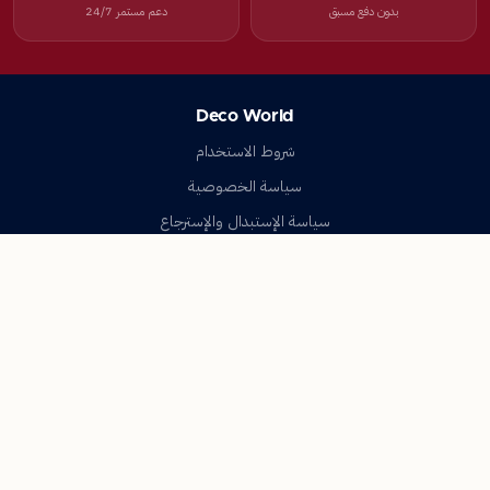
بدون دفع مسبق
دعم مستمر 24/7
Deco World
شروط الاستخدام
سياسة الخصوصية
سياسة الإستبدال والإسترجاع
تواصل معنا
أسئلة شائعة
اتصل بنا
Deco World
جميع الحقوق محفوظة © 2023-2026