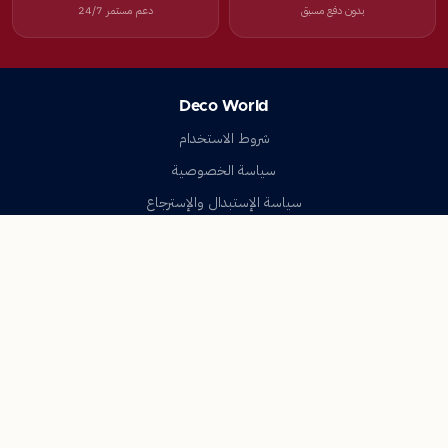
بدون دفع مسبق
دعم مستمر 24/7
Deco World
شروط الاستخدام
سياسة الخصوصية
سياسة الإستبدال والإسترجاع
تواصل معنا
أسئلة شائعة
اتصل بنا
Deco World
جميع الحقوق محفوظة © 2023-2026