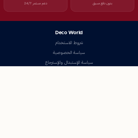
بدون دفع مسبق
دعم مستمر 24/7
Deco World
شروط الاستخدام
سياسة الخصوصية
سياسة الإستبدال والإسترجاع
تواصل معنا
أسئلة شائعة
اتصل بنا
Deco World
جميع الحقوق محفوظة © 2023-2026