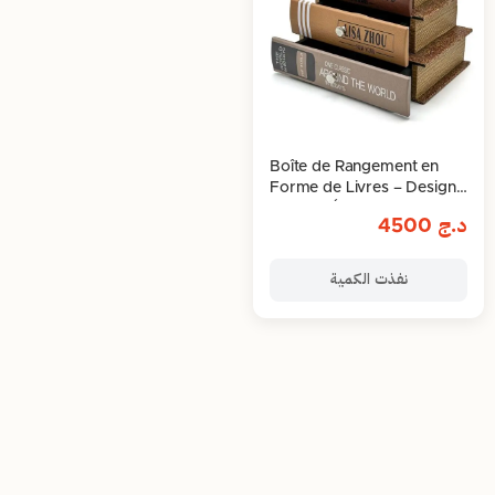
Boîte de Rangement en
Forme de Livres – Design
Vintage Élégant
د.ج
4500
نفذت الكمية