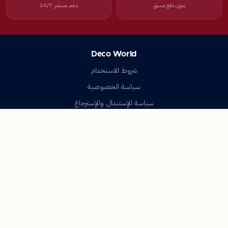
بدون دفع مسبق
دعم مستمر 24/7
Deco World
شروط الاستخدام
سياسة الخصوصية
سياسة الإستبدال والإسترجاع
تواصل معنا
أسئلة شائعة
اتصل بنا
Deco World
جميع الحقوق محفوظة © 2023-2026