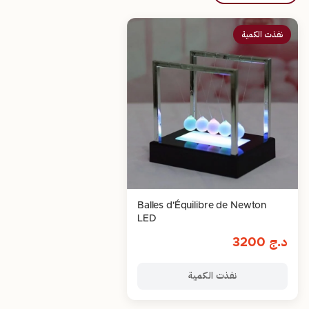
نفذت الكمية
Balles d'Équilibre de Newton
LED
د.ج
3200
نفذت الكمية