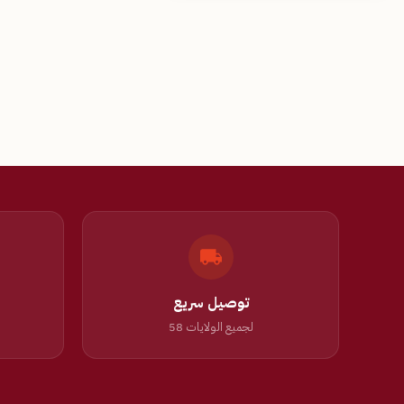
توصيل سريع
لجميع الولايات 58