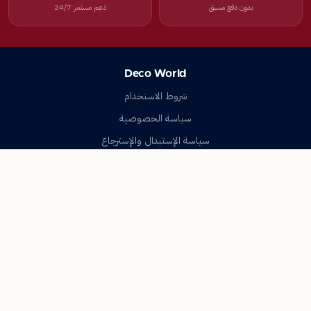
بدون دفع مسبق
دعم مستمر 24/7
Deco World
شروط الاستخدام
سياسة الخصوصية
سياسة الإستبدال والإسترجاع
تواصل معنا
أسئلة شائعة
اتصل بنا
Deco World
جميع الحقوق محفوظة © 2023-2026