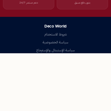
بدون دفع مسبق
دعم مستمر 24/7
Deco World
شروط الاستخدام
سياسة الخصوصية
سياسة الإستبدال والإسترجاع
تواصل معنا
أسئلة شائعة
اتصل بنا
Deco World
جميع الحقوق محفوظة © 2023-2026