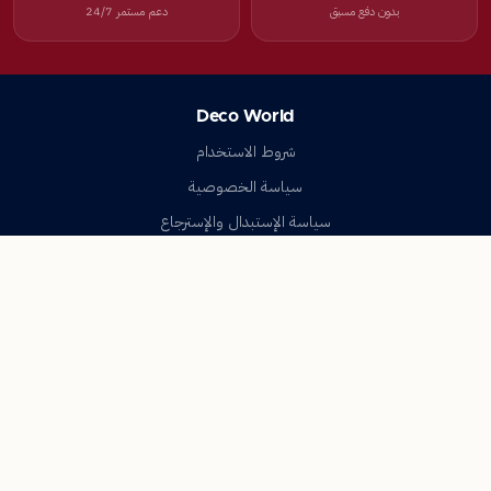
بدون دفع مسبق
دعم مستمر 24/7
Deco World
شروط الاستخدام
سياسة الخصوصية
سياسة الإستبدال والإسترجاع
تواصل معنا
أسئلة شائعة
اتصل بنا
Deco World
جميع الحقوق محفوظة © 2023-2026