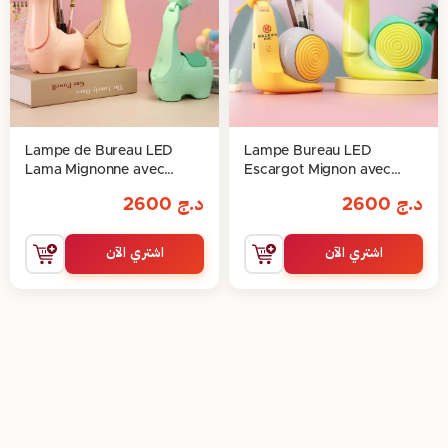
Lampe de Bureau LED
Lampe Bureau LED
Lama Mignonne avec
Escargot Mignon avec
Support à Stylos
Porte-Stylo Intégré
د.ج
2600
د.ج
2600
اشتري الآن
اشتري الآن