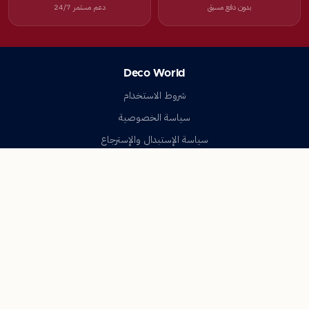
بدون دفع مسبق
دعم مستمر 24/7
Deco World
شروط الاستخدام
سياسة الخصوصية
سياسة الإستبدال والإسترجاع
تواصل معنا
أسئلة شائعة
اتصل بنا
Deco World
جميع الحقوق محفوظة © 2023-2026