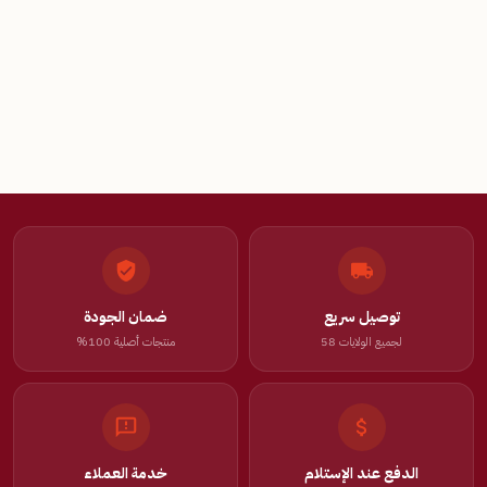
توصيل سريع
ضمان الجودة
لجميع الولايات 58
منتجات أصلية 100%
الدفع عند الإستلام
خدمة العملاء