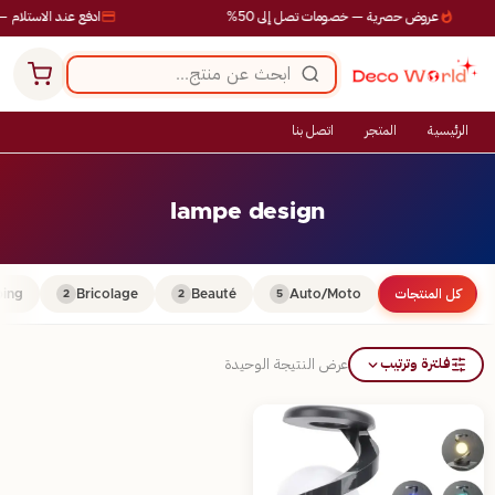
عروض حصرية — خصومات تصل إلى 50%
ادفع عند الاستلام — 
الرئيسية
المتجر
اتصل بنا
lampe design
كل المنتجات
Auto/Moto
Beauté
Bricolage
ing
2
2
5
فلترة وترتيب
عرض النتيجة الوحيدة