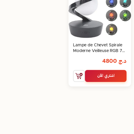
Lampe de Chevet Spirale
Moderne Veilleuse RGB 7
Couleurs Sans Fil
د.ج
4800
Rechargeable
اشتري الآن