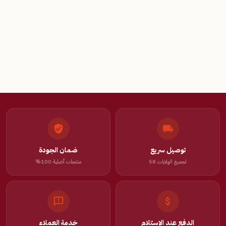
توصيل سريع
ضمان الجودة
لجميع الولايات 58
منتجات أصلية 100%
الدفع عند الإستلام
خدمة العملاء