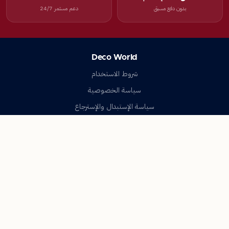
بدون دفع مسبق
دعم مستمر 24/7
Deco World
شروط الاستخدام
سياسة الخصوصية
سياسة الإستبدال والإسترجاع
تواصل معنا
أسئلة شائعة
اتصل بنا
Deco World
جميع الحقوق محفوظة © 2023-2026