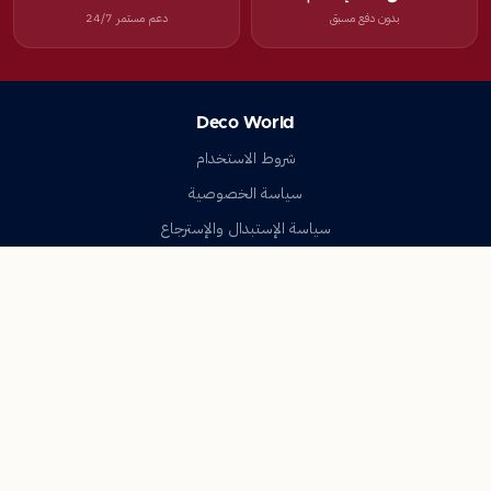
بدون دفع مسبق
دعم مستمر 24/7
Deco World
شروط الاستخدام
سياسة الخصوصية
سياسة الإستبدال والإسترجاع
تواصل معنا
أسئلة شائعة
اتصل بنا
Deco World
جميع الحقوق محفوظة © 2023-2026