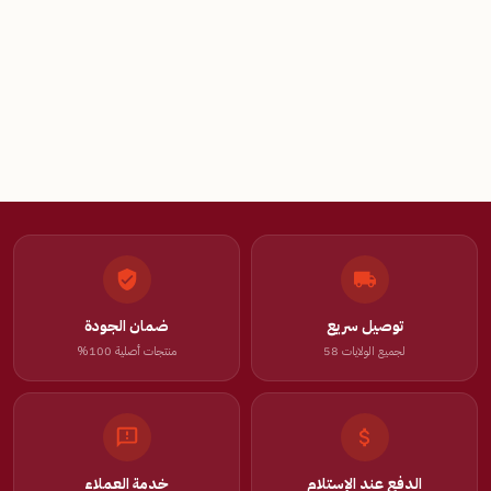
توصيل سريع
ضمان الجودة
لجميع الولايات 58
منتجات أصلية 100%
الدفع عند الإستلام
خدمة العملاء