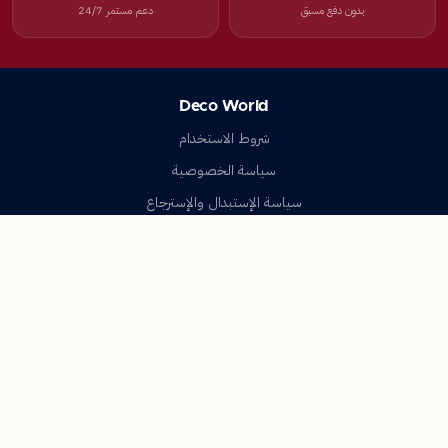
بدون دفع مسبق
دعم مستمر 24/7
Deco World
شروط الاستخدام
سياسة الخصوصية
سياسة الإستبدال والإسترجاع
تواصل معنا
أسئلة شائعة
اتصل بنا
Deco World
جميع الحقوق محفوظة © 2023-2026