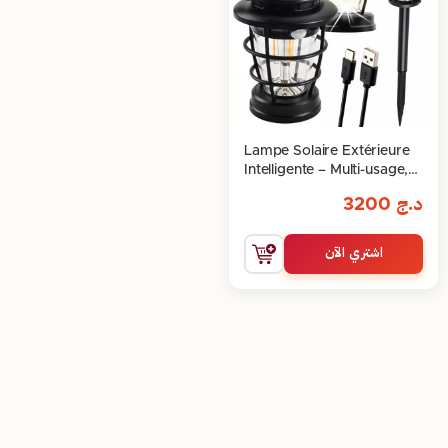
Lampe Solaire Extérieure
Intelligente – Multi-usage,
Facile & Fiable
د.ج
3200
اشتري الآن