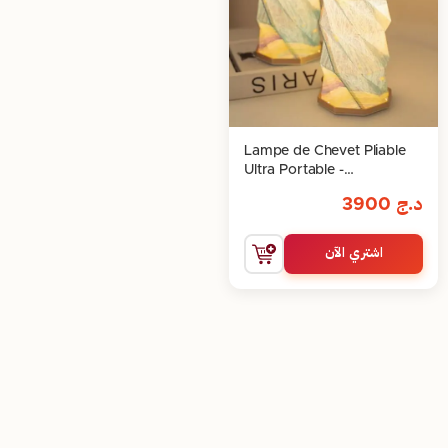
Lampe de Chevet Pliable
Ultra Portable -
Interrupteur Créatif
د.ج
3900
اشتري الآن