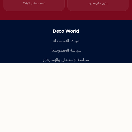
بدون دفع مسبق
دعم مستمر 24/7
Deco World
شروط الاستخدام
سياسة الخصوصية
سياسة الإستبدال والإسترجاع
تواصل معنا
أسئلة شائعة
اتصل بنا
Deco World
جميع الحقوق محفوظة © 2023-2026