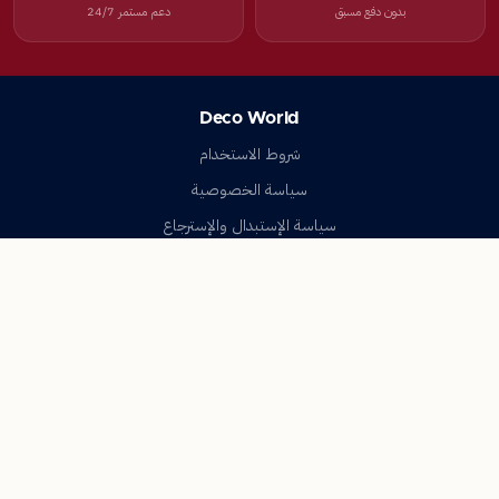
بدون دفع مسبق
دعم مستمر 24/7
Deco World
شروط الاستخدام
سياسة الخصوصية
سياسة الإستبدال والإسترجاع
تواصل معنا
أسئلة شائعة
اتصل بنا
Deco World
جميع الحقوق محفوظة © 2023-2026