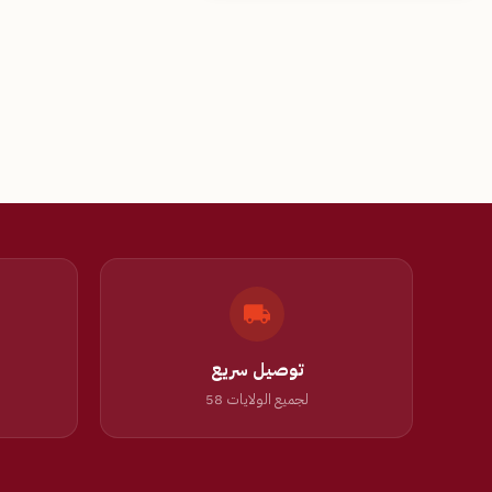
توصيل سريع
لجميع الولايات 58