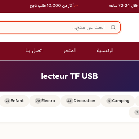
 ساعة
أكثر من 10,000 طلب ناجح
الرئيسية
المتجر
اتصل بنا
lecteur TF USB
Enfant
Électro
Décoration
Camping
23
70
231
5
1