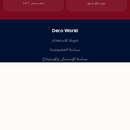
بدون دفع مسبق
دعم مستمر 24/7
Deco World
شروط الاستخدام
سياسة الخصوصية
سياسة الإستبدال والإسترجاع
تواصل معنا
أسئلة شائعة
اتصل بنا
Deco World
جميع الحقوق محفوظة © 2023-2026