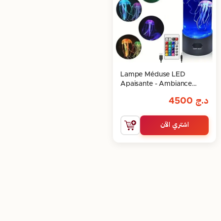
Lampe Méduse LED
Apaisante - Ambiance
Relaxante
د.ج
4500
اشتري الآن