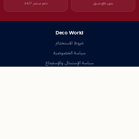
بدون دفع مسبق
دعم مستمر 24/7
Deco World
شروط الاستخدام
سياسة الخصوصية
سياسة الإستبدال والإسترجاع
تواصل معنا
أسئلة شائعة
اتصل بنا
Deco World
جميع الحقوق محفوظة © 2023-2026