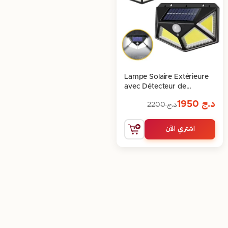
Lampe Solaire Extérieure
avec Détecteur de
Mouvement
د.ج
1950
د.ج
2200
اشتري الآن