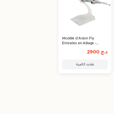
Modèle d'Avion Fly
Emirates en Alliage -
Airbus A6-EEJ
د.ج
2900
نفذت الكمية