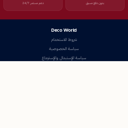
بدون دفع مسبق
دعم مستمر 24/7
Deco World
شروط الاستخدام
سياسة الخصوصية
سياسة الإستبدال والإسترجاع
تواصل معنا
أسئلة شائعة
اتصل بنا
Deco World
جميع الحقوق محفوظة © 2023-2026