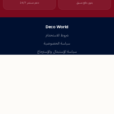
بدون دفع مسبق
دعم مستمر 24/7
Deco World
شروط الاستخدام
سياسة الخصوصية
سياسة الإستبدال والإسترجاع
تواصل معنا
أسئلة شائعة
اتصل بنا
Deco World
جميع الحقوق محفوظة © 2023-2026