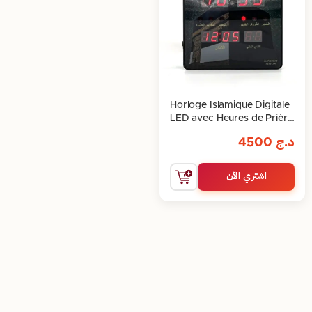
Horloge Islamique Digitale
LED avec Heures de Prière
Automatiques et ATHAN
د.ج
4500
اشتري الآن