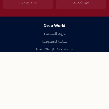
بدون دفع مسبق
دعم مستمر 24/7
Deco World
شروط الاستخدام
سياسة الخصوصية
سياسة الإستبدال والإسترجاع
تواصل معنا
أسئلة شائعة
اتصل بنا
Deco World
جميع الحقوق محفوظة © 2023-2026