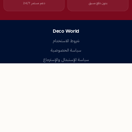
بدون دفع مسبق
دعم مستمر 24/7
Deco World
شروط الاستخدام
سياسة الخصوصية
سياسة الإستبدال والإسترجاع
تواصل معنا
أسئلة شائعة
اتصل بنا
Deco World
جميع الحقوق محفوظة © 2023-2026