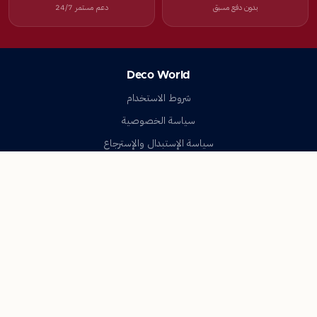
بدون دفع مسبق
دعم مستمر 24/7
Deco World
شروط الاستخدام
سياسة الخصوصية
سياسة الإستبدال والإسترجاع
تواصل معنا
أسئلة شائعة
اتصل بنا
Deco World
جميع الحقوق محفوظة © 2023-2026