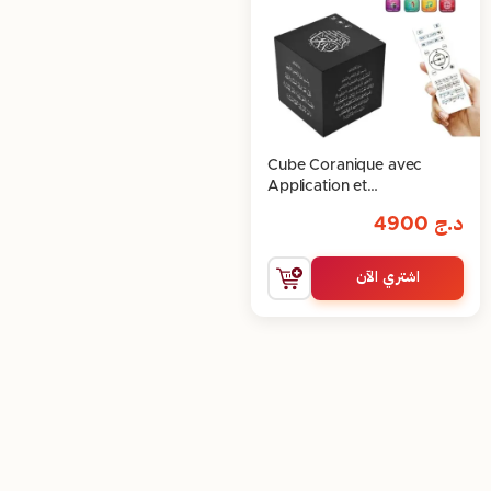
Cube Coranique avec
Application et
Télécommande
د.ج
4900
اشتري الآن