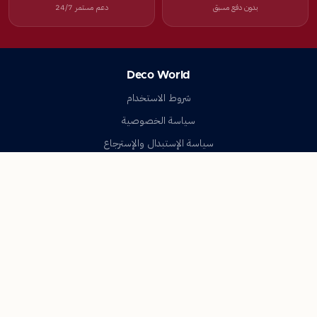
بدون دفع مسبق
دعم مستمر 24/7
Deco World
شروط الاستخدام
سياسة الخصوصية
سياسة الإستبدال والإسترجاع
تواصل معنا
أسئلة شائعة
اتصل بنا
Deco World
جميع الحقوق محفوظة © 2023-2026