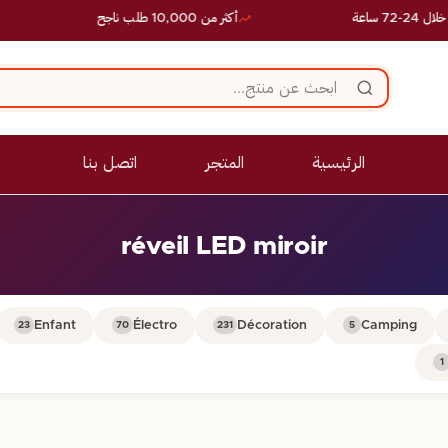
ساعة
أكثر من 10,000 طلب ناجح
الرئيسية
المتجر
اتصل بنا
réveil LED miroir
Enfant
Électro
Décoration
Camping
23
70
231
5
1