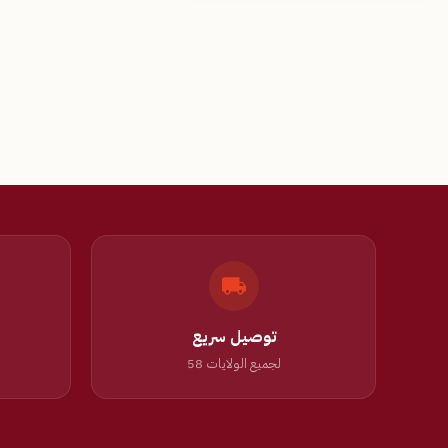
توصيل سريع
لجميع الولايات 58