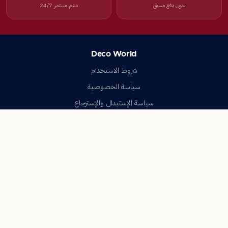
بدون دفع مسبق
دعم مستمر 24/7
Deco World
شروط الاستخدام
سياسة الخصوصية
سياسة الإستبدال والإسترجاع
تواصل معنا
أسئلة شائعة
اتصل بنا
Deco World
جميع الحقوق محفوظة © 2023-2026