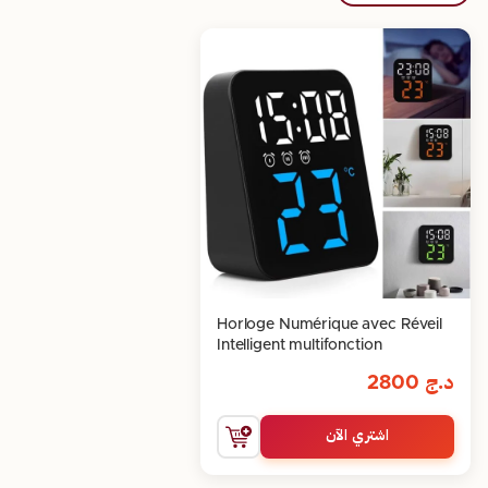
Horloge Numérique avec Réveil
Intelligent multifonction
د.ج
2800
اشتري الآن