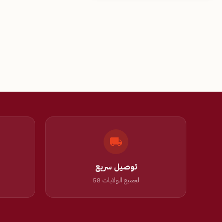
توصيل سريع
لجميع الولايات 58