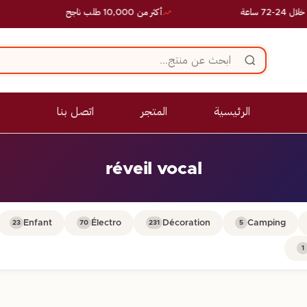
 ساعة
أكثر من 10,000 طلب ناجح
الرئيسية
المتجر
اتصل بنا
réveil vocal
Enfant
Électro
Décoration
Camping
23
70
231
5
1