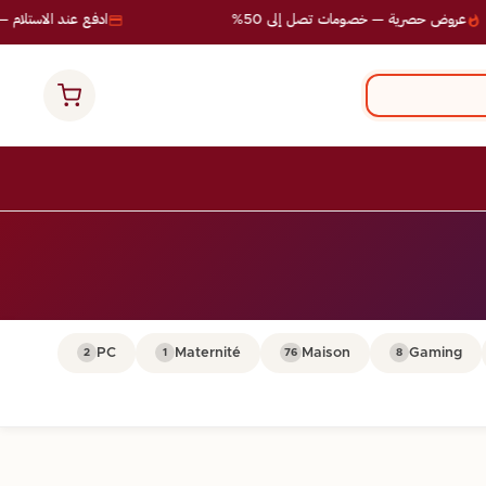
عروض حصرية — خصومات تصل إلى 50%
ادفع عند الاستلام — 
PC
Maternité
Maison
Gaming
2
1
76
8