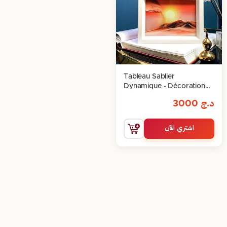
Tableau Sablier
Dynamique - Décoration
Relaxante et Artistique
د.ج
3000
اشتري الآن