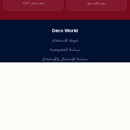
بدون دفع مسبق
دعم مستمر 24/7
Deco World
شروط الاستخدام
سياسة الخصوصية
سياسة الإستبدال والإسترجاع
تواصل معنا
أسئلة شائعة
اتصل بنا
Deco World
جميع الحقوق محفوظة © 2023-2026