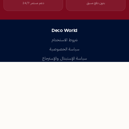
بدون دفع مسبق
دعم مستمر 24/7
Deco World
شروط الاستخدام
سياسة الخصوصية
سياسة الإستبدال والإسترجاع
تواصل معنا
أسئلة شائعة
اتصل بنا
Deco World
جميع الحقوق محفوظة © 2023-2026