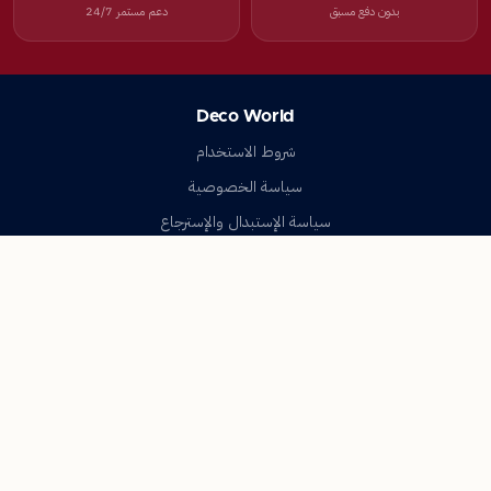
بدون دفع مسبق
دعم مستمر 24/7
Deco World
شروط الاستخدام
سياسة الخصوصية
سياسة الإستبدال والإسترجاع
تواصل معنا
أسئلة شائعة
اتصل بنا
Deco World
جميع الحقوق محفوظة © 2023-2026