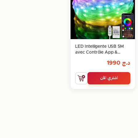
LED Intelligente USB 5M
avec Contrôle App &
Musique
د.ج
1990
اشتري الآن