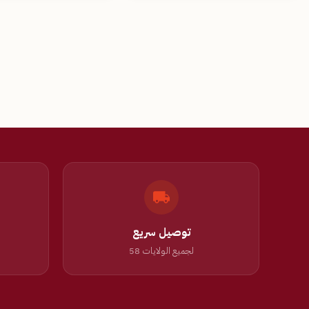
توصيل سريع
لجميع الولايات 58