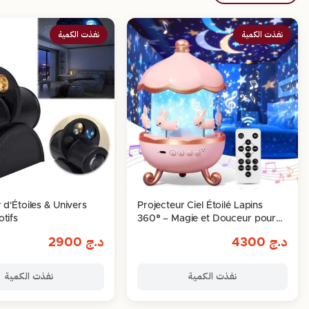
نفذت الكمية
نفذت الكمية
 d'Étoiles & Univers
Projecteur Ciel Étoilé Lapins
tifs
360° – Magie et Douceur pour
Enfants
د.ج
4300
د.ج
2900
نفذت الكمية
نفذت الكمية