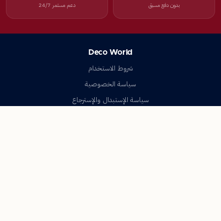
بدون دفع مسبق
دعم مستمر 24/7
Deco World
شروط الاستخدام
سياسة الخصوصية
سياسة الإستبدال والإسترجاع
تواصل معنا
أسئلة شائعة
اتصل بنا
Deco World
جميع الحقوق محفوظة © 2023-2026