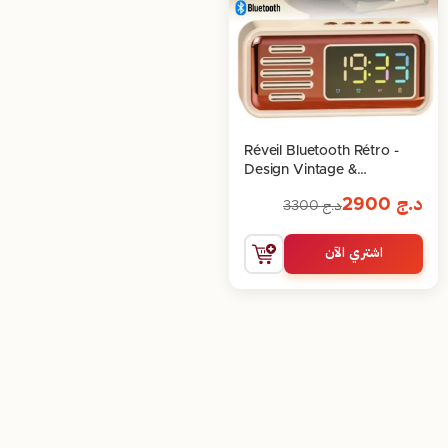
Réveil Bluetooth Rétro -
Design Vintage &
Technologie Moderne
د.ج
2900
د.ج
3300
اشتري الآن