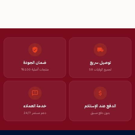
توصيل سريع
ضمان الجودة
لجميع الولايات 58
منتجات أصلية 100%
الدفع عند الإستلام
خدمة العملاء
بدون دفع مسبق
دعم مستمر 24/7