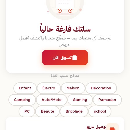
سلتك فارغة حالياً
لم تضف أي منتجات بعد — تصفّح متجرنا واكتشف أفضل
العروض
تسوق الآن
تصفح حسب الفئة
Enfant
Électro
Maison
Décoration
Camping
Auto/Moto
Gaming
Ramadan
PC
Beauté
Bricolage
school
توصيل سريع