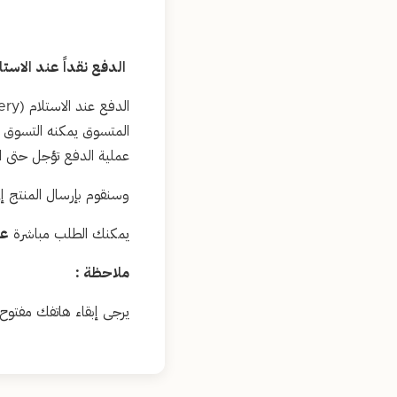
الدفع نقداً عند الاستلام (
المتسوق يمكنه التسوق عب
عملية الدفع تؤجل حتى است
وسنقوم بإرسال المنتج إلى
يمكنك الطلب مباشرة
عب
ملاحظة :
يرجى إبقاء هاتفك مفتوح