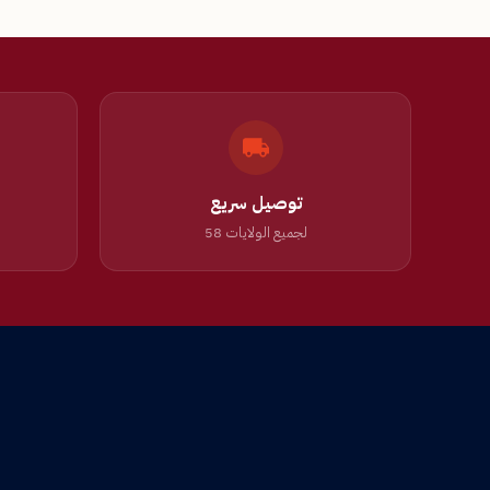
توصيل سريع
لجميع الولايات 58