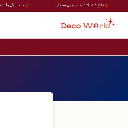
ادفع عند الاستلام — بدون مخاطر
اطلب الآن واستلم خلال 24-72