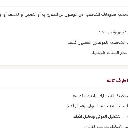
لحماية معلوماتك الشخصية من الوصول غير المصرح به أو التعديل أو الكشف أو ال
ر بروتوكول SSL.
نات الشخصية للموظفين المعنيين فقط.
مع البيانات وتخزينها.
لشخصية. قد نشارك بياناتك فقط مع:
 طلبك (الاسم، العنوان، رقم الهاتف).
— لتشغيل الموقع وتحليل الأداء.
 الاقتضاء بموجب القانون.