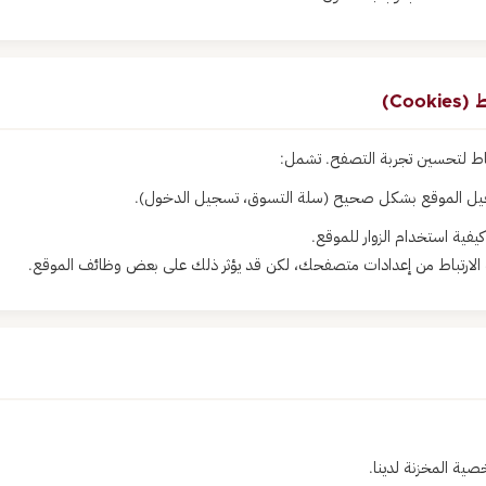
اط لتحسين تجربة التصفح. تشمل:
ل الموقع بشكل صحيح (سلة التسوق، تسجيل الدخول).
فية استخدام الزوار للموقع.
الارتباط من إعدادات متصفحك، لكن قد يؤثر ذلك على بعض وظائف الموقع.
صية المخزنة لدينا.