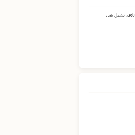
إتلاف. تشمل هذه