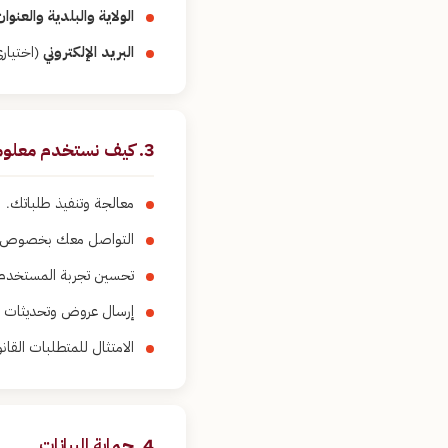
الولاية والبلدية والعنوان
البريد الإلكتروني
(اختيار
3. كيف نستخدم معلوماتك
معالجة وتنفيذ طلباتك.
التواصل معك بخصوص ح
تحسين تجربة المستخدم 
إرسال عروض وتحديثات ت
الامتثال للمتطلبات القانو
4. حماية البيانات