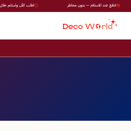
ادفع عند الاستلام — بدون مخاطر
اطلب الآن واستلم خلال 24-72 ساعة