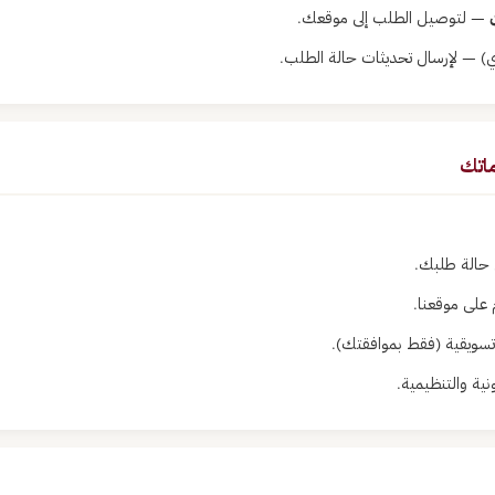
— لتوصيل الطلب إلى موقعك.
ي) — لإرسال تحديثات حالة الطلب.
الة طلبك.
على موقعنا.
سويقية (فقط بموافقتك).
نية والتنظيمية.