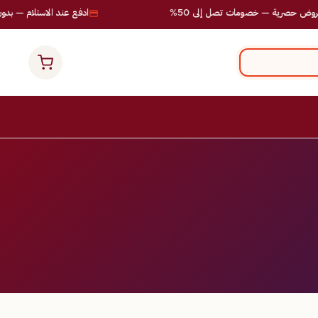
صرية — خصومات تصل إلى 50%
ادفع عند الاستلام — بدون مخ