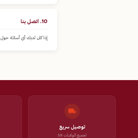
10. اتصل بنا
إذا كان لديك أي أسئلة حو
توصيل سريع
لجميع الولايات 58