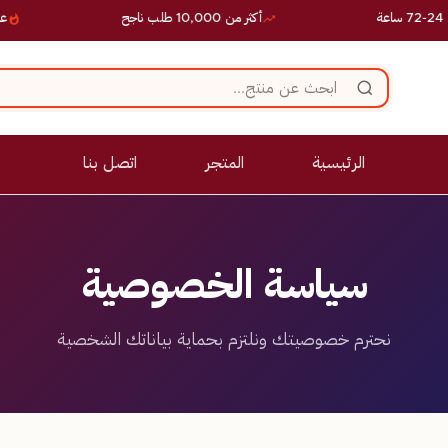
أكثر من 10,000 طلب ناجح
عروض ح
الرئيسية
المتجر
اتصل بنا
سياسة الخصوصية
نحترم خصوصيتك ونلتزم بحماية بياناتك الشخصية