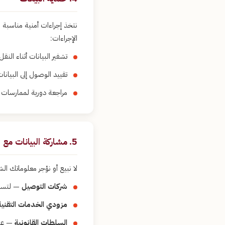
نتخذ إجراءات أمنية مناسبة 
الإجراءات:
تشفير البيانات أثناء النقل عب
تقييد الوصول إلى البيا
مراجعة دورية لممارسات ج
5. مشاركة البيانات مع أطراف ثالثة
لا نبيع أو نؤجر معلوماتك ا
شركات التوصيل
— لتسليم
مزودي الخدمات التقنية
السلطات القانونية
— عند