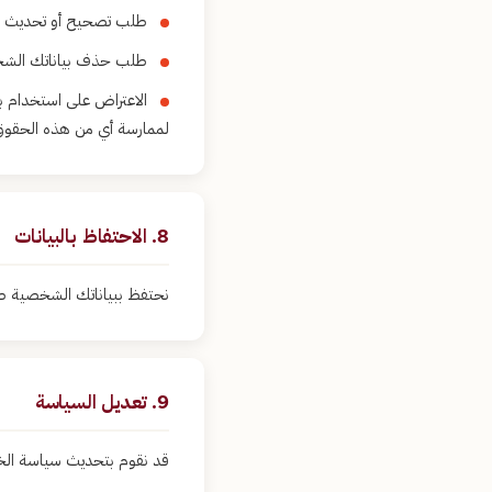
طلب تصحيح أو تحديث بي
طلب حذف بياناتك الش
الاعتراض على استخدام بي
لممارسة أي من هذه الحقوق
8. الاحتفاظ بالبيانات
نحتفظ ببياناتك الشخصية طال
9. تعديل السياسة
قد نقوم بتحديث سياسة الخ