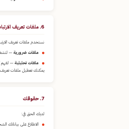
6. ملفات تعريف الارتباط (Cookies)
نستخدم ملفات تعريف الارتب
ملفات ضرورية
— لتشغي
ملفات تحليلية
— لفهم كي
يمكنك تعطيل ملفات تعريف 
7. حقوقك
لديك الحق في:
الاطلاع على بياناتك الشخ