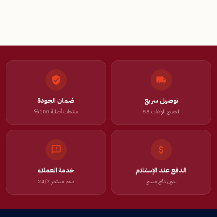
توصيل سريع
ضمان الجودة
لجميع الولايات 58
منتجات أصلية 100%
الدفع عند الإستلام
خدمة العملاء
بدون دفع مسبق
دعم مستمر 24/7