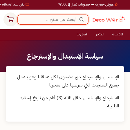
عروض حصرية — خصومات تصل إلى 50%
ادفع عند الاستلام —
الرئيسية
المتجر
اتصل بنا
سياسة الإستبدال والإسترجاع
الإستبدال والإسترجاع حق مضمون لكل عملائنا وهو يشمل
جميع المنتجات التي نعرضها على متجرنا
الاسترجاع والإستبدال خلال ثلاثة (3) أيام من تاريخ إستلام
الطلبية.